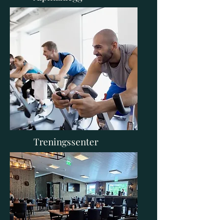
Alpinklubben
Treningssenter
MOVA